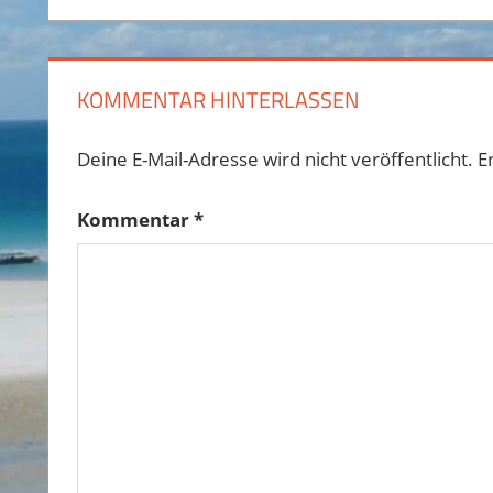
KOMMENTAR HINTERLASSEN
Deine E-Mail-Adresse wird nicht veröffentlicht.
E
Kommentar
*