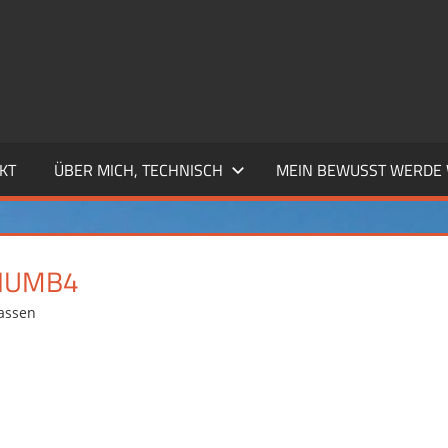
KT
ÜBER MICH, TECHNISCH
MEIN BEWUSST WERDE
HUMB4
assen