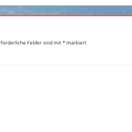
rforderliche Felder sind mit
*
markiert