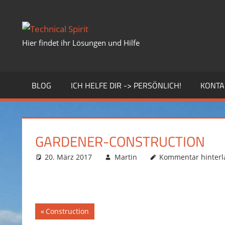
Zum
Inhalt
springen
Hier findet ihr Lösungen und Hilfe
BLOG
ICH HELFE DIR -> PERSÖNLICH!
KONTA
GARDENER-CONSTRUCTION
20. März 2017
Martin
Kommentar hinterl
Vorheriger
Construction
Beitragsnavigation
Beitrag: